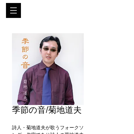
季節の音/菊地道夫
詩人・菊地道夫が歌うフォークソ