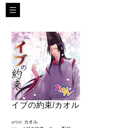
イブの約束/カオル
artist: カオル